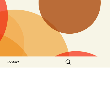
Suchen
Kontakt
nach:
ungen