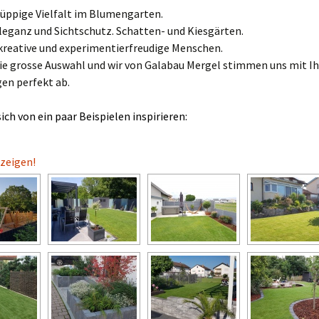
 üppige Vielfalt im Blumengarten.
Mauern
leganz und Sichtschutz. Schatten- und Kiesgärten.
 kreative und experimentierfreudige Menschen.
Zaunanlagen
die grosse Auswahl und wir von Galabau Mergel stimmen uns mit I
en perfekt ab.
sich von ein paar Beispielen inspirieren:
zeigen!