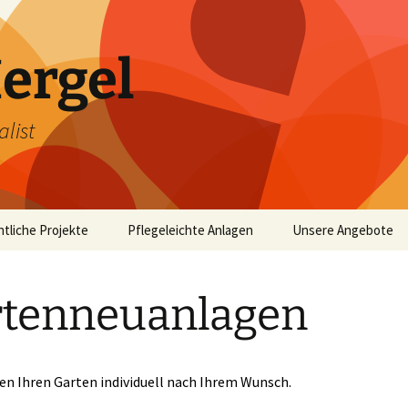
ergel
list
ntliche Projekte
Pflegeleichte Anlagen
Unsere Angebote
Pflasterarbeiten
tenneuanlagen
Rollrasen & Beregn
Baumfällarbeiten
en Ihren Garten individuell nach Ihrem Wunsch.
Vorgärten