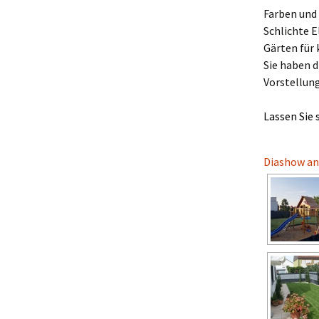
Farben und
Schlichte E
Gärten für
Sie haben 
Vorstellung
Lassen Sie 
Diashow an