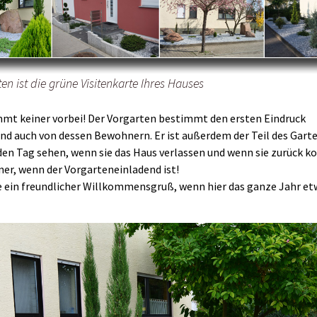
Mauern
Zaunanlagen
en ist die grüne Visitenkarte Ihres Hauses
mt keiner vorbei! Der Vorgarten bestimmt den ersten Eindruck
d auch von dessen Bewohnern. Er ist außerdem der Teil des Garte
den Tag sehen, wenn sie das Haus verlassen und wenn sie zurück 
er, wenn der Vorgarteneinladend ist!
e ein freundlicher Willkommensgruß, wenn hier das ganze Jahr et