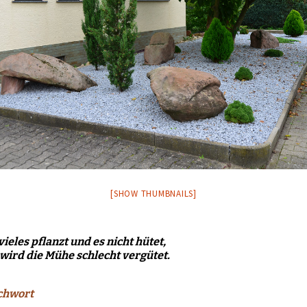
[SHOW THUMBNAILS]
ieles pflanzt und es nicht hütet,
wird die Mühe schlecht vergütet.
chwort