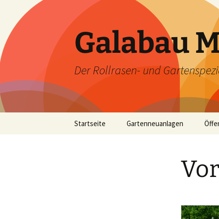
Galabau M
Der Rollrasen- und Gartenspezia
Zum
Startseite
Gartenneuanlagen
Öffe
Inhalt
springen
Vor